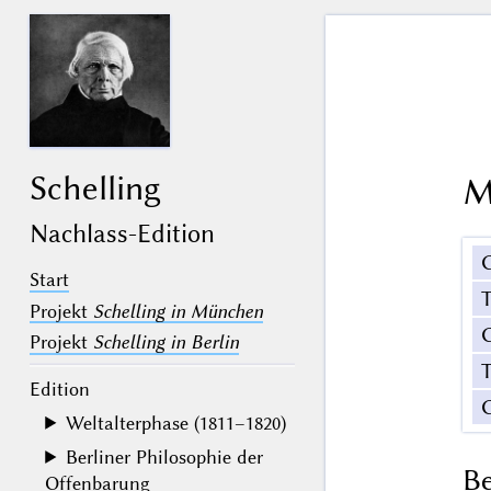
Schelling
M
Nachlass-Edition
Start
Projekt
Schelling in München
G
Projekt
Schelling in Berlin
T
Edition
Weltalterphase (1811–1820)
Berliner Philosophie der
B
Offenbarung