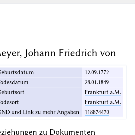
eyer, Johann Friedrich von
Geburtsdatum
12.09.1772
Todesdatum
28.01.1849
eburtsort
Frankfurt a.M.
odesort
Frankfurt a.M.
GND und Link zu mehr Angaben
118874470
eziehungen zu Dokumenten