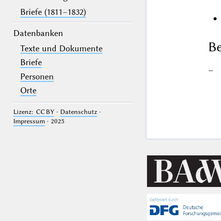
Briefe (1811–1832)
Datenbanken
Be
Texte und Dokumente
Briefe
–
Personen
Orte
Lizenz: CC BY
·
Datenschutz
·
Impressum
· 2025