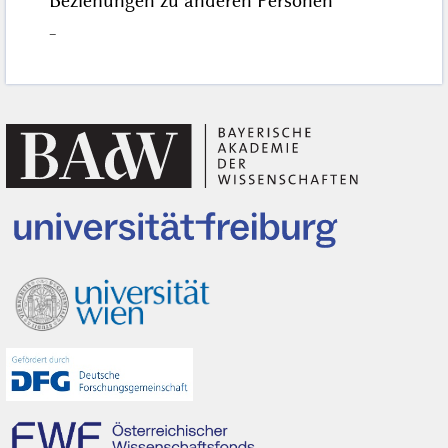
Beziehungen zu anderen Personen
–