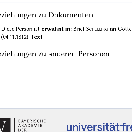
eziehungen zu Dokumenten
Diese Person ist
erwähnt in
: Brief
Schelling
an
Gotter
(04.11.1812)
.
Text
ziehungen zu anderen Personen