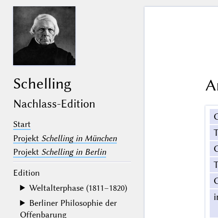
Schelling
A
Nachlass-Edition
Start
Projekt
Schelling in München
G
Projekt
Schelling in Berlin
T
Edition
Weltalterphase (1811–1820)
Berliner Philosophie der
Offenbarung