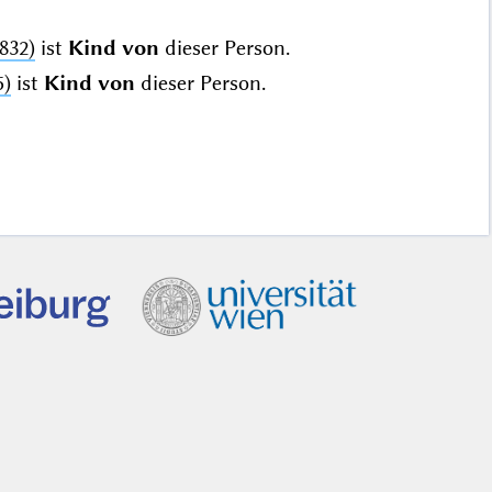
832)
ist
Kind von
dieser Person.
5)
ist
Kind von
dieser Person.