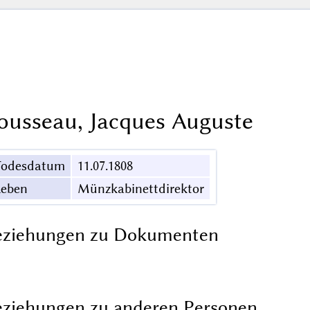
ousseau, Jacques Auguste
Todesdatum
11.07.1808
Leben
Münzkabinettdirektor
eziehungen zu Dokumenten
ziehungen zu anderen Personen