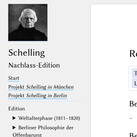
Schelling
R
Nachlass-Edition
Start
Projekt
Schelling in München
Projekt
Schelling in Berlin
B
Edition
–
Weltalterphase (1811–1820)
Berliner Philosophie der
Be
Offenbarung