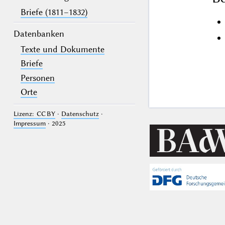
Briefe (1811–1832)
Datenbanken
Texte und Dokumente
Briefe
Personen
Orte
Lizenz: CC BY
·
Datenschutz
·
Impressum
· 2025