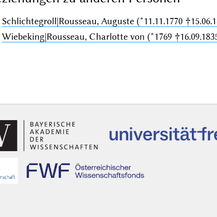
Schlichtegroll|Rousseau, Auguste (*11.11.1770 †15.06.1
Wiebeking|Rousseau, Charlotte von (*1769 †16.09.183