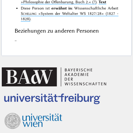
»Philosophie der Offenbarung. Buch 2.«
(?)
.
Text
Diese Person ist
erwähnt in
: Wissenschaftliche Arbeit
Schelling
»System der Weltalter WS 1827/28«
(1827 -
1828)
.
Beziehungen zu anderen Personen
–