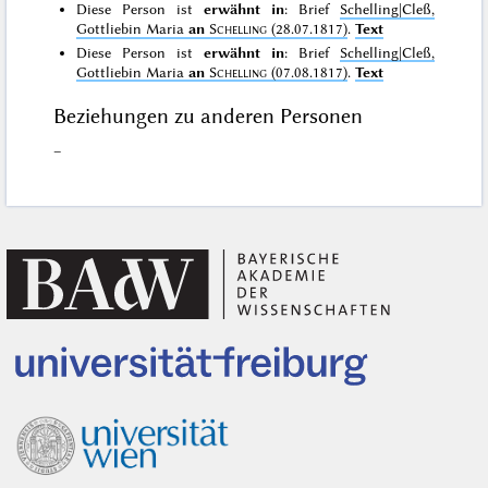
Diese Person ist
erwähnt in
: Brief
Schelling|Cleß,
Gottliebin Maria
an
Schelling
(28.07.1817)
.
Text
Diese Person ist
erwähnt in
: Brief
Schelling|Cleß,
Gottliebin Maria
an
Schelling
(07.08.1817)
.
Text
Beziehungen zu anderen Personen
–