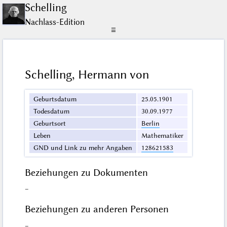
Schelling
Nachlass-Edition
☰
Schelling, Hermann von
Geburtsdatum
25.05.1901
Todesdatum
30.09.1977
Geburtsort
Berlin
Leben
Mathematiker
GND und Link zu mehr Angaben
128621583
Beziehungen zu Dokumenten
–
Beziehungen zu anderen Personen
–