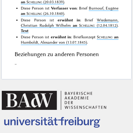
an
Schelling
(20.03.1839)
.
Diese Person ist
Verfasser von
: Brief
Burnouf, Eugène
an
Schelling
(26.10.1840)
.
Diese Person ist
erwähnt in
: Brief
Wiedemann,
Christian Rudolph Wilhelm
an
Schelling
(12.04.1812)
.
Text
Diese Person ist
erwähnt in
: Briefkonzept
Schelling
an
Humboldt, Alexander von (13.07.1845)
.
Beziehungen zu anderen Personen
–