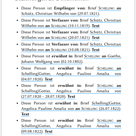
Diese Person ist
Empfänger von
: Brief
Schelling
an
Schütz, Christian Wilhelm von (29.07.1821)
.
Diese Person ist
Verfasser von
: Brief
Schütz, Christian
Wilhelm von
an
Schelling
(10.11.1819)
.
Text
Diese Person ist
Verfasser von
: Brief
Schütz, Christian
Wilhelm von
an
Schelling
(20.07.1821)
.
Text
Diese Person ist
Verfasser von
: Brief
Schütz, Christian
Wilhelm von
an
Schelling
(10.08.1821)
.
Text
Diese Person ist
erwähnt in
: Brief
Schelling
an
Goethe,
Johann Wolfgang von (02.10.1802)
.
Diese Person ist
erwähnt in
: Brief
Schelling
an
Schelling|Gotter, Angelica Pauline Amalia von
(04.07.1820)
.
Text
Diese Person ist
erwähnt in
: Brief
Schelling
an
Schelling|Gotter, Angelica Pauline Amalia von
(27.07.1820 - 28.07.1820)
.
Text
Diese Person ist
erwähnt in
: Brief
Schelling|Gotter,
Angelica Pauline Amalia von
an
Schelling
(26.07.1822)
.
Text
Diese Person ist
erwähnt in
: Brief
Schelling
an
Schelling|Gotter, Angelica Pauline Amalia von
(09.08.1822)
.
Text