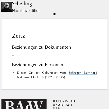
Schelling
Nachlass-Edition
☰
Zeitz
Beziehungen zu Dokumenten
–
Beziehungen zu Personen
Dieser Ort ist Geburtsort von:
Schreger, Bernhard
Nathanael Gottlob (*1766 †1825)
.