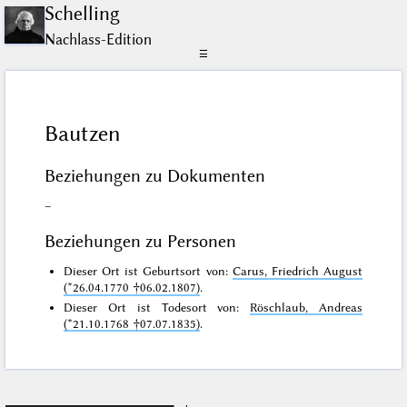
Schelling
Nachlass-Edition
☰
Bautzen
Beziehungen zu Dokumenten
–
Beziehungen zu Personen
Dieser Ort ist Geburtsort von:
Carus, Friedrich August
(*26.04.1770 †06.02.1807)
.
Dieser Ort ist Todesort von:
Röschlaub, Andreas
(*21.10.1768 †07.07.1835)
.