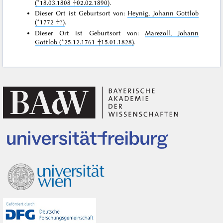
(*18.03.1808 †02.02.1890)
.
Dieser Ort ist Geburtsort von:
Heynig, Johann Gottlob
(*1772 †?)
.
Dieser Ort ist Geburtsort von:
Marezoll, Johann
Gottlob (*25.12.1761 †15.01.1828)
.