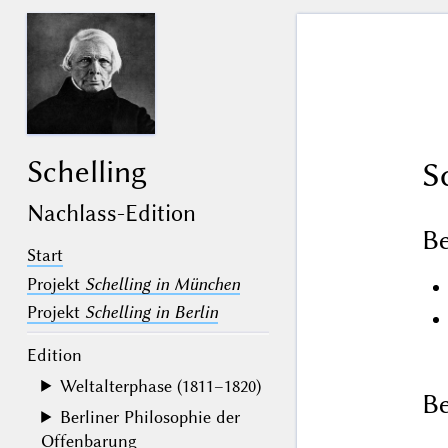
Schelling
S
Nachlass-Edition
B
Start
Projekt
Schelling in München
Projekt
Schelling in Berlin
Edition
Weltalterphase (1811–1820)
Be
Berliner Philosophie der
Offenbarung