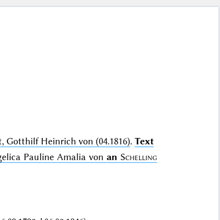
 Gotthilf Heinrich von (04.1816)
.
Text
ngelica Pauline Amalia von
an
Schelling