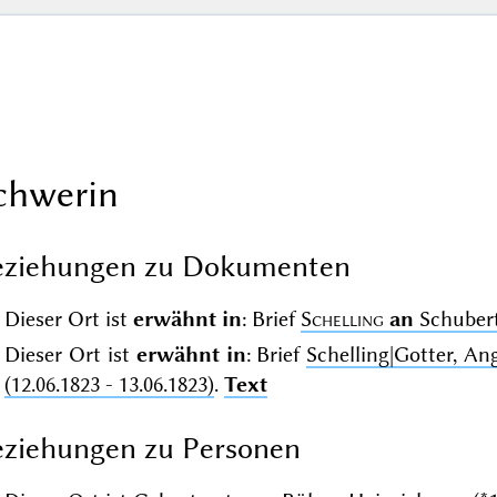
chwerin
eziehungen zu Dokumenten
Dieser Ort ist
erwähnt in
: Brief
Schelling
an
Schubert,
Dieser Ort ist
erwähnt in
: Brief
Schelling|Gotter, A
(12.06.1823 - 13.06.1823)
.
Text
ziehungen zu Personen