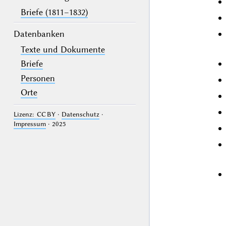
Briefe (1811–1832)
Datenbanken
Texte und Dokumente
Briefe
Personen
Orte
Lizenz: CC BY
·
Datenschutz
·
Impressum
· 2025