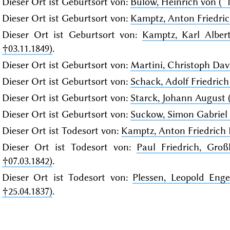
Dieser Ort ist Geburtsort von:
Bülow, Heinrich von (*1
Dieser Ort ist Geburtsort von:
Kamptz, Anton Friedric
Dieser Ort ist Geburtsort von:
Kamptz, Karl Albert
†03.11.1849)
.
Dieser Ort ist Geburtsort von:
Martini, Christoph Davi
Dieser Ort ist Geburtsort von:
Schack, Adolf Friedrich 
Dieser Ort ist Geburtsort von:
Starck, Johann August (
Dieser Ort ist Geburtsort von:
Suckow, Simon Gabriel (
Dieser Ort ist Todesort von:
Kamptz, Anton Friedrich L
Dieser Ort ist Todesort von:
Paul Friedrich, Gro
†07.03.1842)
.
Dieser Ort ist Todesort von:
Plessen, Leopold Enge
†25.04.1837)
.