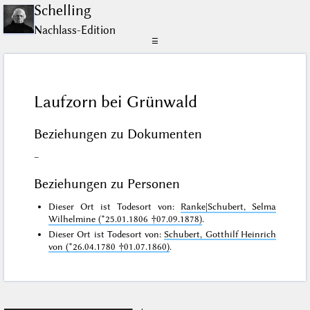
Schelling
Nachlass-Edition
☰
Laufzorn bei Grünwald
Beziehungen zu Dokumenten
–
Beziehungen zu Personen
Dieser Ort ist Todesort von:
Ranke|Schubert, Selma
Wilhelmine (*25.01.1806 †07.09.1878)
.
Dieser Ort ist Todesort von:
Schubert, Gotthilf Heinrich
von (*26.04.1780 †01.07.1860)
.