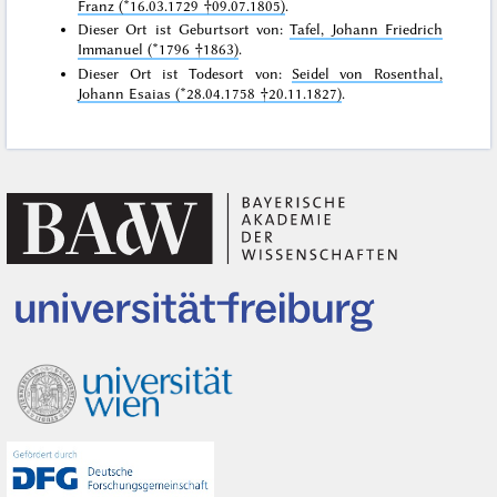
Franz (*16.03.1729 †09.07.1805)
.
Dieser Ort ist Geburtsort von:
Tafel, Johann Friedrich
Immanuel (*1796 †1863)
.
Dieser Ort ist Todesort von:
Seidel von Rosenthal,
Johann Esaias (*28.04.1758 †20.11.1827)
.