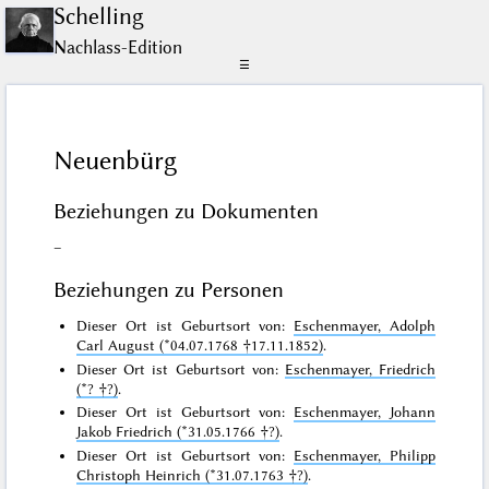
Schelling
Nachlass-Edition
☰
Neuenbürg
Beziehungen zu Dokumenten
–
Beziehungen zu Personen
Dieser Ort ist Geburtsort von:
Eschenmayer, Adolph
Carl August (*04.07.1768 †17.11.1852)
.
Dieser Ort ist Geburtsort von:
Eschenmayer, Friedrich
(*? †?)
.
Dieser Ort ist Geburtsort von:
Eschenmayer, Johann
Jakob Friedrich (*31.05.1766 †?)
.
Dieser Ort ist Geburtsort von:
Eschenmayer, Philipp
Christoph Heinrich (*31.07.1763 †?)
.