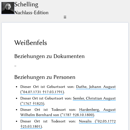
Schelling
Nachlass-Edition
☰
Weißenfels
Beziehungen zu Dokumenten
–
Beziehungen zu Personen
Dieser Ort ist Geburtsort von:
Dathe, Johann August
(*04.07.1731 †17.03.1791)
.
Dieser Ort ist Geburtsort von:
Semler, Christian August
(*1767 †1825)
.
Dieser Ort ist Todesort von:
Hardenberg, August
Wilhelm Bernhard von (*1787 †28.10.1800)
.
Dieser Ort ist Todesort von:
Novalis (*02.05.1772
†25.03.1801)
.