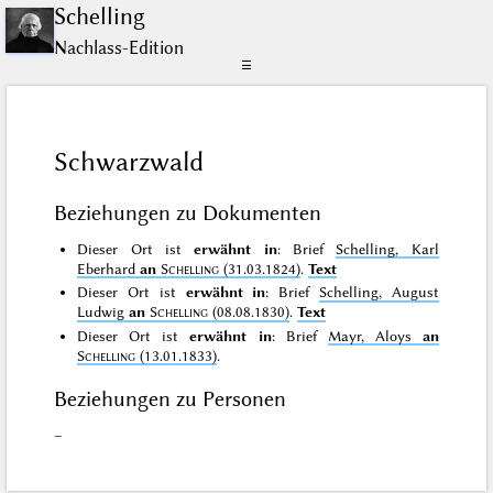
Schelling
Nachlass-Edition
☰
Schwarzwald
Beziehungen zu Dokumenten
Dieser Ort ist
erwähnt in
: Brief
Schelling, Karl
Eberhard
an
Schelling
(31.03.1824)
.
Text
Dieser Ort ist
erwähnt in
: Brief
Schelling, August
Ludwig
an
Schelling
(08.08.1830)
.
Text
Dieser Ort ist
erwähnt in
: Brief
Mayr, Aloys
an
Schelling
(13.01.1833)
.
Beziehungen zu Personen
–