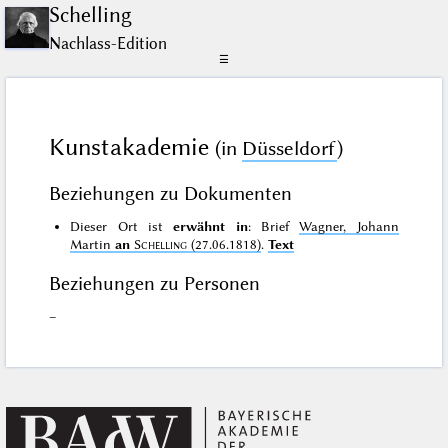
Schelling
Nachlass-Edition
☰
Kunstakademie
(in
Düsseldorf
)
Beziehungen zu Dokumenten
Dieser Ort ist
erwähnt in
: Brief
Wagner, Johann
Martin
an
Schelling
(27.06.1818)
.
Text
Beziehungen zu Personen
–