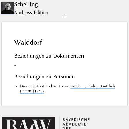
Schelling
Nachlass-Edition
☰
Walddorf
Beziehungen zu Dokumenten
–
Beziehungen zu Personen
Dieser Ort ist Todesort von:
Landerer, Philipp Gottlieb
(*1770 †1840)
.