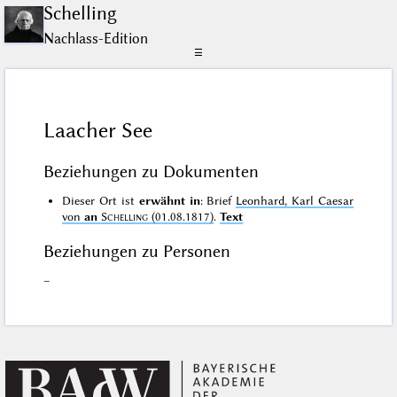
Schelling
Nachlass-Edition
☰
Laacher See
Beziehungen zu Dokumenten
Dieser Ort ist
erwähnt in
: Brief
Leonhard, Karl Caesar
von
an
Schelling
(01.08.1817)
.
Text
Beziehungen zu Personen
–