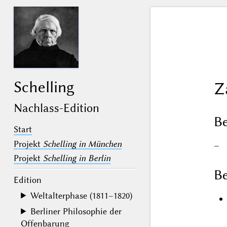
Schelling
Z
Nachlass-Edition
B
Start
Projekt
Schelling in München
–
Projekt
Schelling in Berlin
Be
Edition
Weltalterphase (1811–1820)
Berliner Philosophie der
Offenbarung