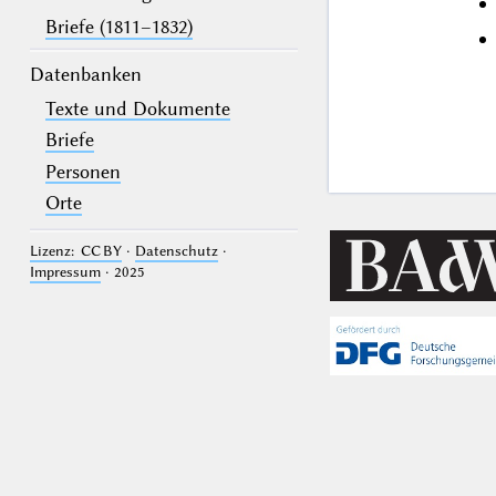
Briefe (1811–1832)
Datenbanken
Texte und Dokumente
Briefe
Personen
Orte
Lizenz: CC BY
·
Datenschutz
·
Impressum
· 2025