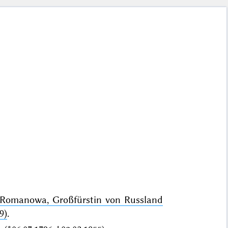
Romanowa, Großfürstin von Russland
9)
.