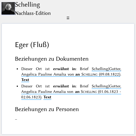
Schelling
Nachlass-Edition
☰
Eger (Fluß)
Beziehungen zu Dokumenten
Dieser Ort ist
erwähnt in
: Brief
Schelling|Gotter,
Angelica Pauline Amalia von
an
Schelling
(09.08.1822)
.
Text
Dieser Ort ist
erwähnt in
: Brief
Schelling|Gotter,
Angelica Pauline Amalia von
an
Schelling
(01.06.1823 -
02.06.1823)
.
Text
Beziehungen zu Personen
–