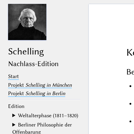
Schelling
K
Nachlass-Edition
B
Start
Projekt
Schelling in München
Projekt
Schelling in Berlin
Edition
Weltalterphase (1811–1820)
Berliner Philosophie der
Offenbarung