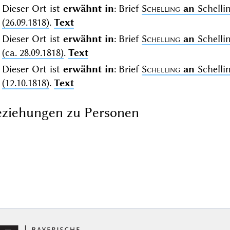
Dieser Ort ist
erwähnt in
: Brief
Schelling
an
Schelli
(26.09.1818)
.
Text
Dieser Ort ist
erwähnt in
: Brief
Schelling
an
Schelli
(ca. 28.09.1818)
.
Text
Dieser Ort ist
erwähnt in
: Brief
Schelling
an
Schelli
(12.10.1818)
.
Text
ziehungen zu Personen