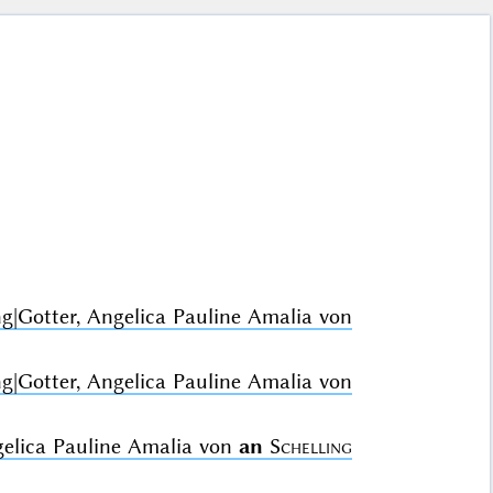
ng|Gotter, Angelica Pauline Amalia von
ng|Gotter, Angelica Pauline Amalia von
ngelica Pauline Amalia von
an
Schelling