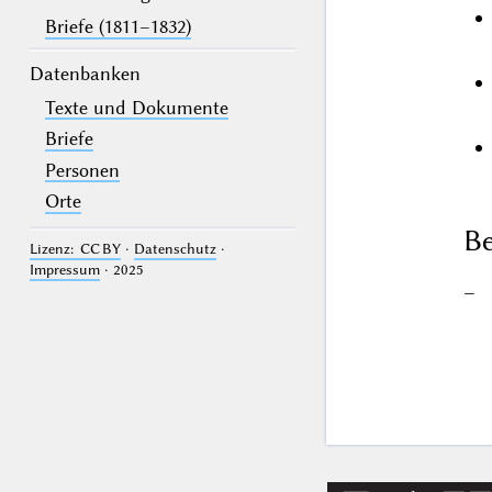
Briefe (1811–1832)
Datenbanken
Texte und Dokumente
Briefe
Personen
Orte
Be
Lizenz: CC BY
·
Datenschutz
·
Impressum
· 2025
–