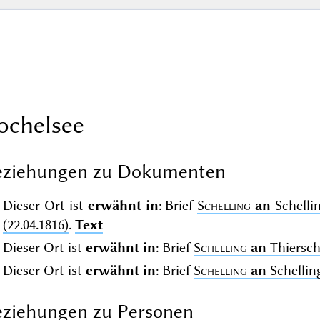
ochelsee
eziehungen zu Dokumenten
Dieser Ort ist
erwähnt in
: Brief
Schelling
an
Schelli
(22.04.1816)
.
Text
Dieser Ort ist
erwähnt in
: Brief
Schelling
an
Thiersch,
Dieser Ort ist
erwähnt in
: Brief
Schelling
an
Schelling
ziehungen zu Personen