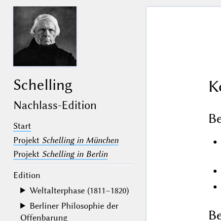
Schelling
K
Nachlass-Edition
B
Start
Projekt
Schelling in München
Projekt
Schelling in Berlin
Edition
Weltalterphase (1811–1820)
Berliner Philosophie der
Be
Offenbarung