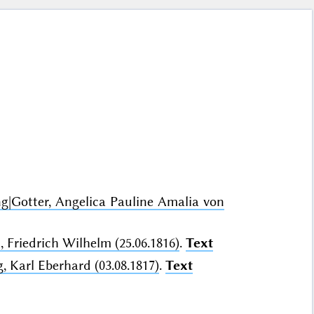
ng|Gotter, Angelica Pauline Amalia von
 Friedrich Wilhelm (25.06.1816)
.
Text
, Karl Eberhard (03.08.1817)
.
Text