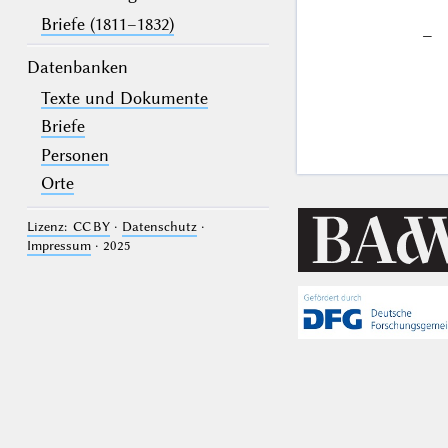
Briefe (1811–1832)
–
Datenbanken
Texte und Dokumente
Briefe
Personen
Orte
Lizenz: CC BY
·
Datenschutz
·
Impressum
· 2025