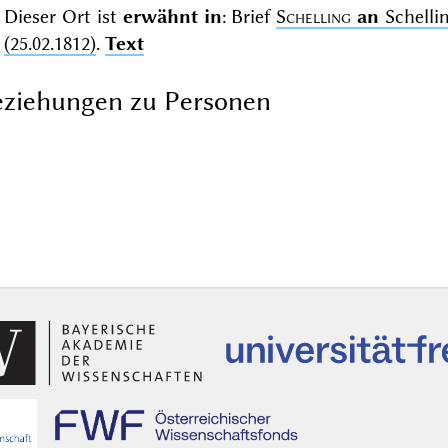
Dieser Ort ist
erwähnt in
: Brief
Schelling
an
Schelli
(25.02.1812)
.
Text
ziehungen zu Personen