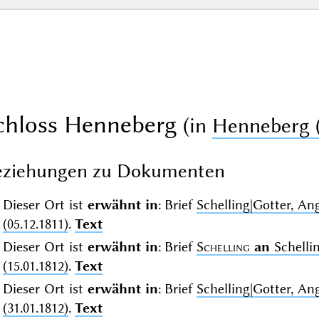
chloss Henneberg
(in
Henneberg 
eziehungen zu Dokumenten
Dieser Ort ist
erwähnt in
: Brief
Schelling|Gotter, A
(05.12.1811)
.
Text
Dieser Ort ist
erwähnt in
: Brief
Schelling
an
Schelli
(15.01.1812)
.
Text
Dieser Ort ist
erwähnt in
: Brief
Schelling|Gotter, A
(31.01.1812)
.
Text