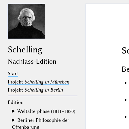
Schelling
S
Nachlass-Edition
B
Start
Projekt
Schelling in München
Projekt
Schelling in Berlin
Edition
Weltalterphase (1811–1820)
Berliner Philosophie der
Offenbarung