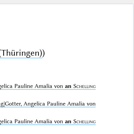
(Thüringen)
)
ngelica Pauline Amalia von
an
Schelling
ng|Gotter, Angelica Pauline Amalia von
ngelica Pauline Amalia von
an
Schelling