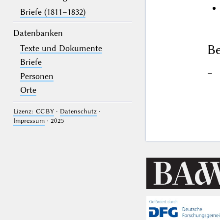
Briefe (1811–1832)
Datenbanken
Be
Texte und Dokumente
Briefe
–
Personen
Orte
Lizenz: CC BY
·
Datenschutz
·
Impressum
· 2025