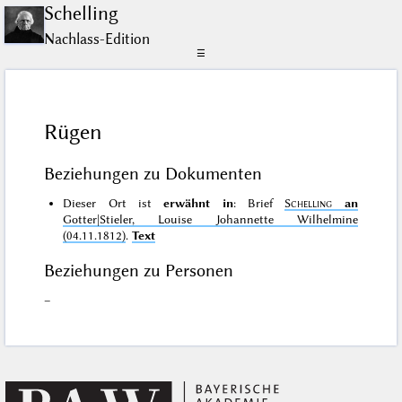
Schelling
Nachlass-Edition
☰
Rügen
Beziehungen zu Dokumenten
Dieser Ort ist
erwähnt in
: Brief
Schelling
an
Gotter|Stieler, Louise Johannette Wilhelmine
(04.11.1812)
.
Text
Beziehungen zu Personen
–