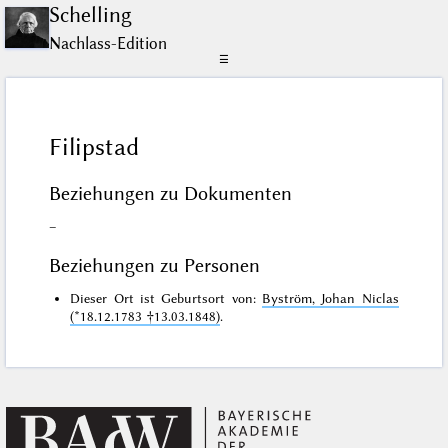
Schelling
Nachlass-Edition
☰
Filipstad
Beziehungen zu Dokumenten
–
Beziehungen zu Personen
Dieser Ort ist Geburtsort von:
Byström, Johan Niclas
(*18.12.1783 †13.03.1848)
.