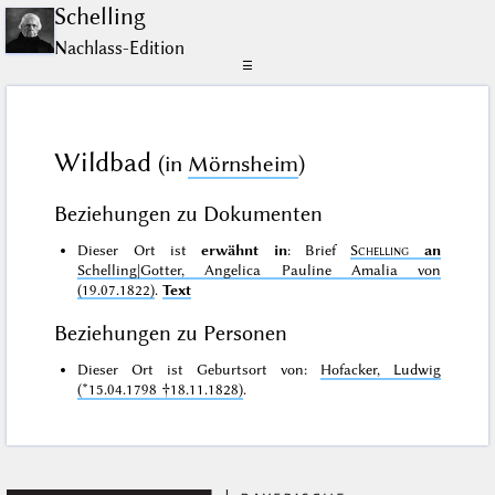
Schelling
Nachlass-Edition
☰
Wildbad
(in
Mörnsheim
)
Beziehungen zu Dokumenten
Dieser Ort ist
erwähnt in
: Brief
Schelling
an
Schelling|Gotter, Angelica Pauline Amalia von
(19.07.1822)
.
Text
Beziehungen zu Personen
Dieser Ort ist Geburtsort von:
Hofacker, Ludwig
(*15.04.1798 †18.11.1828)
.