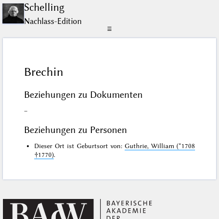
Schelling
Nachlass-Edition
☰
Brechin
Beziehungen zu Dokumenten
–
Beziehungen zu Personen
Dieser Ort ist Geburtsort von:
Guthrie, William (*1708
†1770)
.