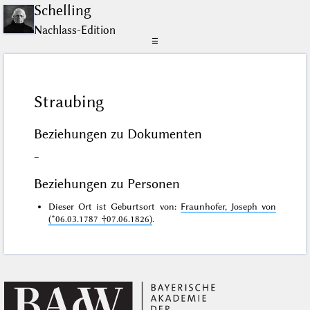
Schelling
Nachlass-Edition
☰
Straubing
Beziehungen zu Dokumenten
–
Beziehungen zu Personen
Dieser Ort ist Geburtsort von:
Fraunhofer, Joseph von
(*06.03.1787 †07.06.1826)
.