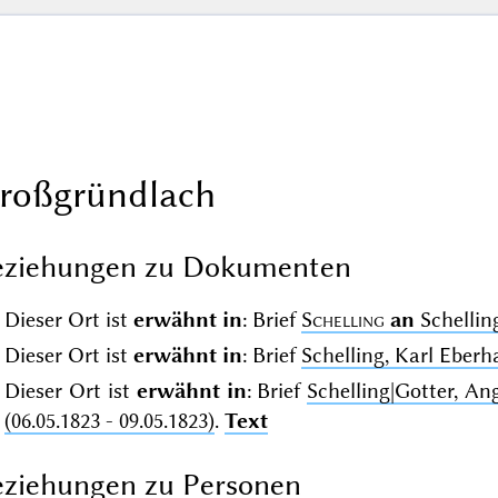
roßgründlach
eziehungen zu Dokumenten
Dieser Ort ist
erwähnt in
: Brief
Schelling
an
Schelling
Dieser Ort ist
erwähnt in
: Brief
Schelling, Karl Eber
Dieser Ort ist
erwähnt in
: Brief
Schelling|Gotter, A
(06.05.1823 - 09.05.1823)
.
Text
ziehungen zu Personen