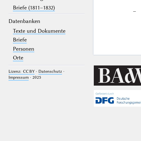
Briefe (1811–1832)
–
Datenbanken
Texte und Dokumente
Briefe
Personen
Orte
Lizenz: CC BY
·
Datenschutz
·
Impressum
· 2025