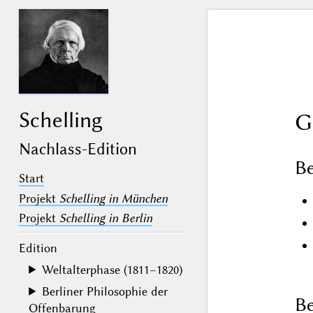
Schelling
G
Nachlass-Edition
B
Start
Projekt
Schelling in München
Projekt
Schelling in Berlin
Edition
Weltalterphase (1811–1820)
Berliner Philosophie der
Be
Offenbarung