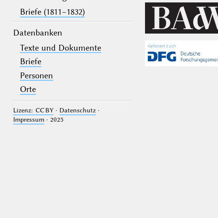
Briefe (1811–1832)
Datenbanken
Texte und Dokumente
Briefe
Personen
Orte
Lizenz: CC BY
·
Datenschutz
·
Impressum
· 2025