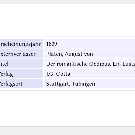
rscheinungsjahr
1829
xternverfasser
Platen, August von
itel
Der romantische Oedipus. Ein Lustsp
erlag
J.G. Cotta
erlagsort
Stuttgart, Tübingen