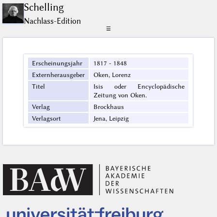
Schelling
Nachlass-Edition
☰
Erscheinungsjahr
1817 - 1848
Externherausgeber
Oken, Lorenz
Titel
Isis oder Encyclopädische
Zeitung von Oken.
Verlag
Brockhaus
Verlagsort
Jena, Leipzig