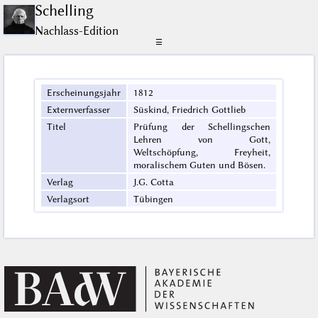
Schelling
Nachlass-Edition
☰
Erscheinungsjahr
1812
Externverfasser
Süskind, Friedrich Gottlieb
Titel
Prüfung der Schellingschen
Lehren von Gott,
Weltschöpfung, Freyheit,
moralischem Guten und Bösen.
Verlag
J.G. Cotta
Verlagsort
Tübingen