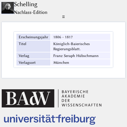
Schelling
Nachlass-Edition
☰
Erscheinungsjahr
1806 - 1817
Titel
Königlich-Baierisches
Regierungsblatt.
Verlag
Franz Seraph Hübschmann
Verlagsort
München