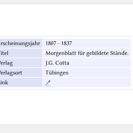
rscheinungsjahr
1807 - 1837
itel
Morgenblatt für gebildete Stände.
erlag
J.G. Cotta
erlagsort
Tübingen
ink
↗