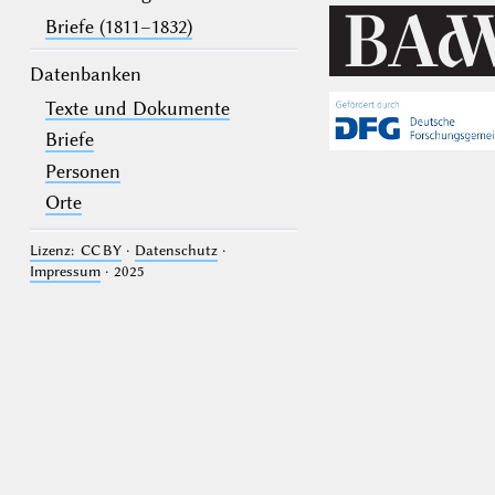
Briefe (1811–1832)
Datenbanken
Texte und Dokumente
Briefe
Personen
Orte
Lizenz: CC BY
·
Datenschutz
·
Impressum
· 2025