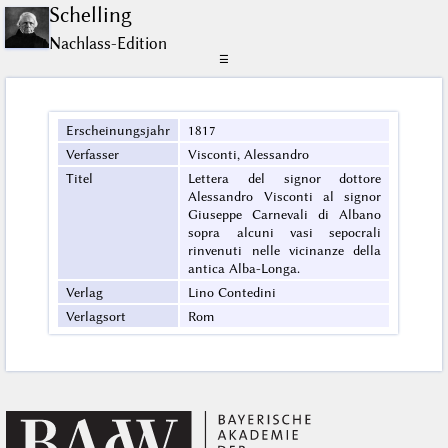
Schelling
Nachlass-Edition
☰
Erscheinungsjahr
1817
Verfasser
Visconti, Alessandro
Titel
Lettera del signor dottore
Alessandro Visconti al signor
Giuseppe Carnevali di Albano
sopra alcuni vasi sepocrali
rinvenuti nelle vicinanze della
antica Alba-Longa.
Verlag
Lino Contedini
Verlagsort
Rom