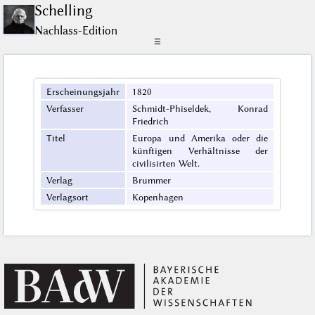
Schelling
Nachlass-Edition
☰
Erscheinungsjahr
1820
Verfasser
Schmidt-Phiseldek, Konrad
Friedrich
Titel
Europa und Amerika oder die
künftigen Verhältnisse der
civilisirten Welt.
Verlag
Brummer
Verlagsort
Kopenhagen