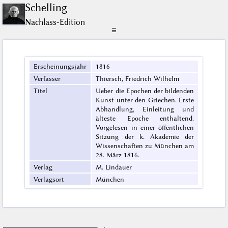
Schelling
Nachlass-Edition
☰
Erscheinungsjahr
1816
Verfasser
Thiersch, Friedrich Wilhelm
Titel
Ueber die Epochen der bildenden
Kunst unter den Griechen. Erste
Abhandlung, Einleitung und
älteste Epoche enthaltend.
Vorgelesen in einer öffentlichen
Sitzung der k. Akademie der
Wissenschaften zu München am
28. März 1816.
Verlag
M. Lindauer
Verlagsort
München