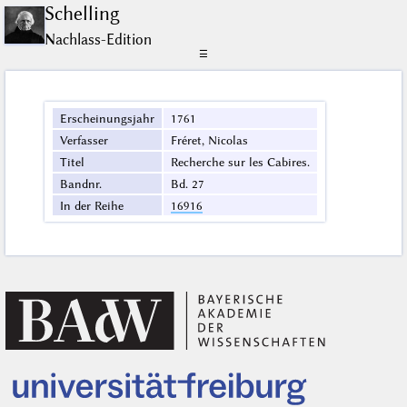
Schelling
Nachlass-Edition
☰
Erscheinungsjahr
1761
Verfasser
Fréret, Nicolas
Titel
Recherche sur les Cabires.
Bandnr.
Bd. 27
In der Reihe
16916