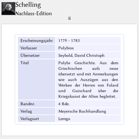
Schelling
Nachlass-Edition
☰
Erscheinungsjahr
1779 - 1783
Verfasser
Polybios
Übersetzer
Seybold, David Christoph
Titel
Polybs Geschichte. Aus dem
Griechischen aufs neue
übersetzt und mit Anmerkungen
wie auch Auszügen aus den
Werken der Herren von Folard
und Guischard über die
Kriegskunst der Alten begleitet.
Bandnr.
4 Bde.
Verlag
Meyersche Buchhandlung
Verlagsort
Lemgo