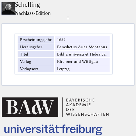
Schelling
Nachlass-Edition
☰
Erscheinungsjahr
1657
Herausgeber
Benedictus Arias Montanus
Titel
Biblia universa et Hebraica.
Verlag
Kirchner und Wittigau
Verlagsort
Leipzig