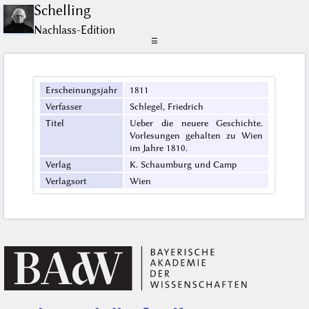
Schelling
Nachlass-Edition
☰
Erscheinungsjahr
1811
Verfasser
Schlegel, Friedrich
Titel
Ueber die neuere Geschichte.
Vorlesungen gehalten zu Wien
im Jahre 1810.
Verlag
K. Schaumburg und Camp
Verlagsort
Wien