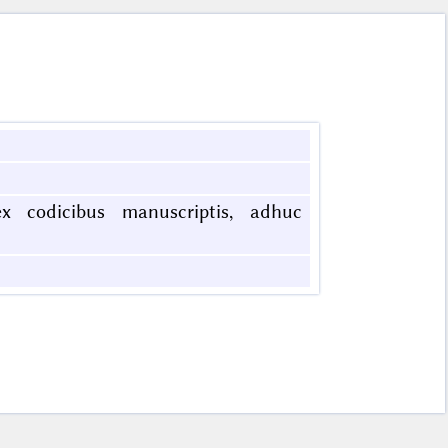
x codicibus manuscriptis, adhuc