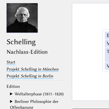
E
Schelling
V
T
Nachlass-Edition
Start
V
Projekt
Schelling in München
Projekt
Schelling in Berlin
Edition
Weltalterphase (1811–1820)
Berliner Philosophie der
Offenbarung