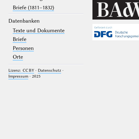
Briefe (1811–1832)
Datenbanken
Texte und Dokumente
Briefe
Personen
Orte
Lizenz: CC BY
·
Datenschutz
·
Impressum
· 2025