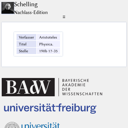
Schelling
Nachlass-Edition
☰
Verfasser
Aristoteles
Titel
Physica.
Stelle
190b 17-35