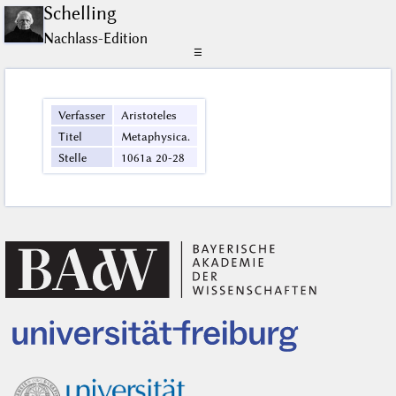
Schelling
Nachlass-Edition
☰
Verfasser
Aristoteles
Titel
Metaphysica.
Stelle
1061a 20-28