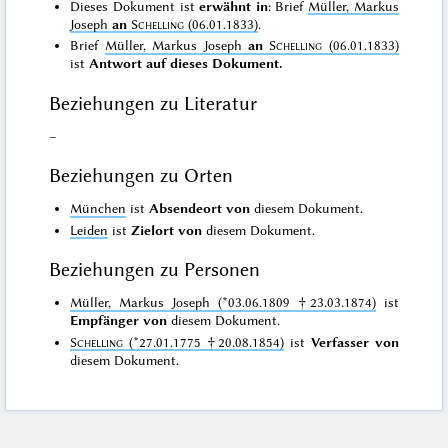
Dieses Dokument ist
erwähnt in
: Brief
Müller, Markus
Joseph
an
Schelling
(06.01.1833)
.
Brief
Müller, Markus Joseph
an
Schelling
(06.01.1833)
ist
Antwort auf dieses Dokument.
Beziehungen zu Literatur
–
Beziehungen zu Orten
München
ist
Absendeort von
diesem Dokument.
Leiden
ist
Zielort von
diesem Dokument.
Beziehungen zu Personen
Müller, Markus Joseph (*03.06.1809 †23.03.1874)
ist
Empfänger von
diesem Dokument.
Schelling
(*27.01.1775 †20.08.1854)
ist
Verfasser von
diesem Dokument.