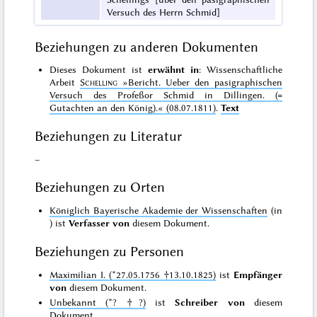
Versuch des Herrn Schmid]
Beziehungen zu anderen Dokumenten
Dieses Dokument ist
erwähnt in
: Wissenschaftliche
Arbeit
Schelling
»Bericht. Ueber den pasigraphischen
Versuch des Profeßor Schmid in Dillingen. (=
Gutachten an den König).«
(08.07.1811)
.
Text
Beziehungen zu Literatur
–
Beziehungen zu Orten
Königlich Bayerische Akademie der Wissenschaften
(in
) ist
Verfasser von
diesem Dokument.
Beziehungen zu Personen
Maximilian I. (*27.05.1756 †13.10.1825)
ist
Empfänger
von
diesem Dokument.
Unbekannt (*? †?)
ist
Schreiber von
diesem
Dokument.