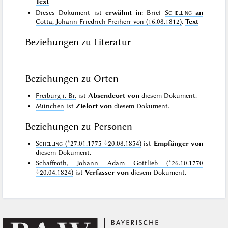
Text
Dieses Dokument ist
erwähnt in
: Brief
Schelling
an
Cotta, Johann Friedrich Freiherr von (16.08.1812)
.
Text
Beziehungen zu Literatur
–
Beziehungen zu Orten
Freiburg i. Br.
ist
Absendeort von
diesem Dokument.
München
ist
Zielort von
diesem Dokument.
Beziehungen zu Personen
Schelling
(*27.01.1775 †20.08.1854)
ist
Empfänger von
diesem Dokument.
Schaffroth, Johann Adam Gottlieb (*26.10.1770
†20.04.1824)
ist
Verfasser von
diesem Dokument.